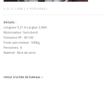
5,21 X 2,00M | 6 PERSONNES
Détails :
Longueur 5,21 m Largeur 2,00m
Motorisation : hors-bord
Puissance HP : 40-100
Poids sans moteur : 500kg
Personnes : 6
Matériel : fibre de verre
retour à la liste de bateaux